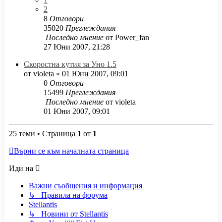
2
8
Отговори
35020
Преглеждания
Последно мнение
от
Power_fan
27 Юни 2007, 21:28
Скоростна кутия за Уно 1.5
от
violeta
»
01 Юни 2007, 09:01
0
Отговори
15499
Преглеждания
Последно мнение
от
violeta
01 Юни 2007, 09:01
25 теми • Страница
1
от
1
Върни се към началната страница
Иди на
Важни съобщения и информация
↳ Правила на форума
Stellantis
↳ Новини от Stellantis