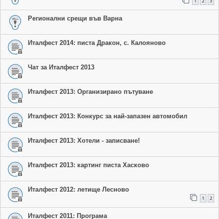
1
2
3
Регионални срещи във Варна
Италфест 2014: писта Дракон, с. Калояново
Чат за Италфест 2013
Италфест 2013: Организирано пътуване
Италфест 2013: Конкурс за най-запазен автомобил
Италфест 2013: Хотели - записване!
Италфест 2013: картинг писта Хасково
Италфест 2012: летище Лесново
1
2
Италфест 2011: Програма