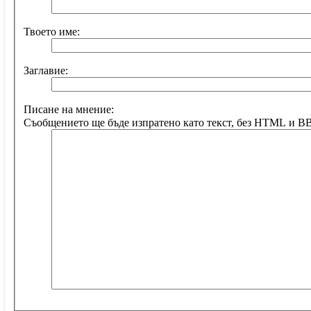
Твоето име:
Заглавие:
Писане на мнение:
Съобщението ще бъде изпратено като текст, без HTML и B