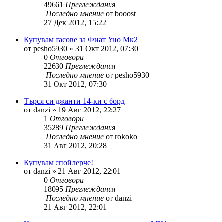
49661
Преглеждания
Последно мнение
от
booost
27 Дек 2012, 15:22
Купувам тасове за Фиат Уно Мк2
от
pesho5930
»
31 Окт 2012, 07:30
0
Отговори
22630
Преглеждания
Последно мнение
от
pesho5930
31 Окт 2012, 07:30
Търся си джанти 14-ки с борд
от
danzi
»
19 Авг 2012, 22:27
1
Отговори
35289
Преглеждания
Последно мнение
от
rokoko
31 Авг 2012, 20:28
Купувам спойлерче!
от
danzi
»
21 Авг 2012, 22:01
0
Отговори
18095
Преглеждания
Последно мнение
от
danzi
21 Авг 2012, 22:01