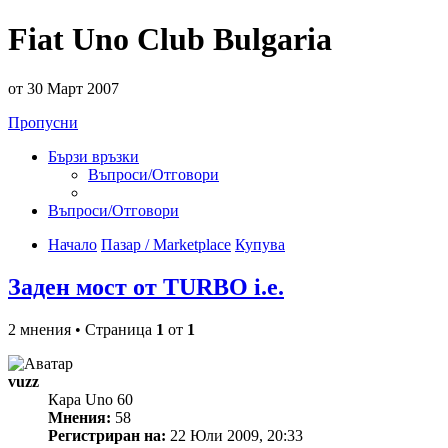
Fiat Uno Club Bulgaria
от 30 Март 2007
Пропусни
Бързи връзки
Въпроси/Отговори
Въпроси/Отговори
Начало
Пазар / Marketplace
Купува
Заден мост от TURBO i.e.
2 мнения • Страница
1
от
1
vuzz
Кара Uno 60
Мнения:
58
Регистриран на:
22 Юли 2009, 20:33