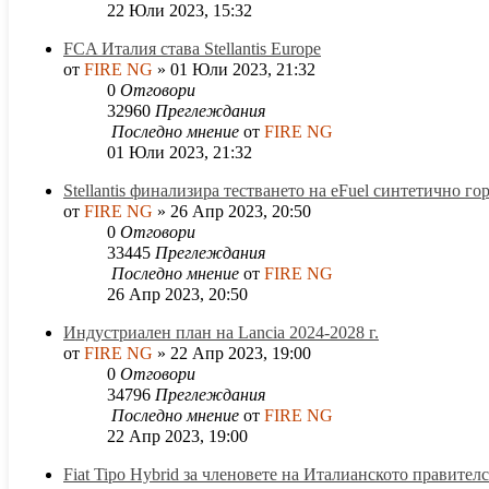
22 Юли 2023, 15:32
FCA Италия става Stellantis Europe
от
FIRE NG
»
01 Юли 2023, 21:32
0
Отговори
32960
Преглеждания
Последно мнение
от
FIRE NG
01 Юли 2023, 21:32
Stellantis финализира тестването на eFuel синтетично го
от
FIRE NG
»
26 Апр 2023, 20:50
0
Отговори
33445
Преглеждания
Последно мнение
от
FIRE NG
26 Апр 2023, 20:50
Индустриален план на Lancia 2024-2028 г.
от
FIRE NG
»
22 Апр 2023, 19:00
0
Отговори
34796
Преглеждания
Последно мнение
от
FIRE NG
22 Апр 2023, 19:00
Fiat Tipo Hybrid за членовете на Италианското правител