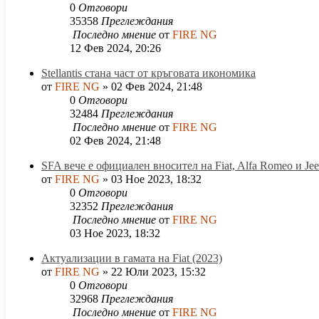
0
Отговори
35358
Преглеждания
Последно мнение
от
FIRE NG
12 Фев 2024, 20:26
Stellantis стана част от кръговата икономика
от
FIRE NG
»
02 Фев 2024, 21:48
0
Отговори
32484
Преглеждания
Последно мнение
от
FIRE NG
02 Фев 2024, 21:48
SFA вече е официален вносител на Fiat, Alfa Romeo и Je
от
FIRE NG
»
03 Ное 2023, 18:32
0
Отговори
32352
Преглеждания
Последно мнение
от
FIRE NG
03 Ное 2023, 18:32
Актуализации в гамата на Fiat (2023)
от
FIRE NG
»
22 Юли 2023, 15:32
0
Отговори
32968
Преглеждания
Последно мнение
от
FIRE NG