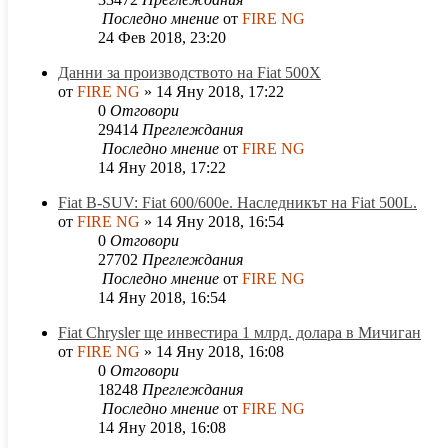
Последно мнение
от
FIRE NG
24 Фев 2018, 23:20
Данни за производството на Fiat 500X
от
FIRE NG
»
14 Яну 2018, 17:22
0
Отговори
29414
Преглеждания
Последно мнение
от
FIRE NG
14 Яну 2018, 17:22
Fiat B-SUV: Fiat 600/600e. Наследникът на Fiat 500L.
от
FIRE NG
»
14 Яну 2018, 16:54
0
Отговори
27702
Преглеждания
Последно мнение
от
FIRE NG
14 Яну 2018, 16:54
Fiat Chrysler ще инвестира 1 млрд. долара в Мичиган
от
FIRE NG
»
14 Яну 2018, 16:08
0
Отговори
18248
Преглеждания
Последно мнение
от
FIRE NG
14 Яну 2018, 16:08