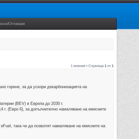
роси/Отговори
1 мнение • Страница
1
от
1
шно горене, за да ускори декарбонизацията на
атерии (BEV) в Европа до 2030 г.
14 г. (Евро 6), за допълнително намаляване на емисиите
 eFuel, така че да позволят намаляване на емисиите на