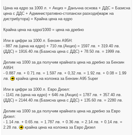
Цена на едро за 1000 л. + Акциз = Данъчна основа + ДДС = Базисна
цена с ДДС + Административно-стопански разходи(марж на
дистрибутора) = Крайна цена на едро
Крайна цена на едро/1000 = цена на дребно
Или в цифри за 1000 л. Бензин А95Н:
- 887 лв.(цена на едро) + 710 лв.(Акциз) = 1597 лв. + 319.40 лв.
(ДДС) = 1916.40 лв.(Базисна цена с ДДС) + 78.50 лв. = 1999 лв.
Делим на 1000 за да получим крайната цена на дребно за Бензин
А95Н:
- 0.887 лв. + 0.71 лв. = 1.597 лв. + 0,32 лв. = 1.92 лв. + 0.08 = 1.99
лв.
крайна цена на колонка за Бензин А95 Super
Или в цифри за 1000 л. Евро Дизел:
- 1141 лв.(цена на едро) + 646 лв.(Акциз) = 1787 лв. + 357.40 лв.
(ДДС) = 2144.40 лв.(Базисна цена с ДДС) + 135.60 лв. = 2280 лв.
Делим на 1000 за да получим крайната цена на дребно за Евро
Дизел:
- 1.14 лв. + 0.65 лв. = 1.787 лв. + 0.36 лв. = 2.14 лв. + 0.14 лв. =
2.28 лв.
крайна цена на колонка за Евро Дизел