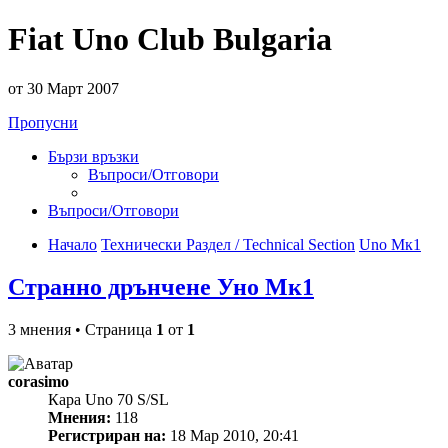
Fiat Uno Club Bulgaria
от 30 Март 2007
Пропусни
Бързи връзки
Въпроси/Отговори
Въпроси/Отговори
Начало
Технически Раздел / Technical Section
Uno Мк1
Странно дрънчене Уно Мк1
3 мнения • Страница
1
от
1
corasimo
Кара Uno 70 S/SL
Мнения:
118
Регистриран на:
18 Мар 2010, 20:41