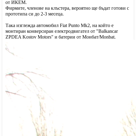
от ИКЕМ.
Фирмите, членове на клъстера, вероятно ще бъдат готови с
прототипа си до 2-3 месеца.
Така изглежда автомобил Fiat Punto Mk2, на който е
монтиран конверсиран електродвигател от "Balkancar
ZPDEA Kostov Motors" и батерии от Монбат/Monbat.