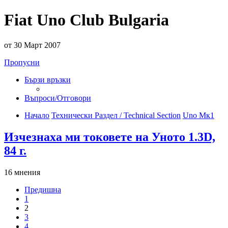
Fiat Uno Club Bulgaria
от 30 Март 2007
Пропусни
Бързи връзки
Въпроси/Отговори
Начало
Технически Раздел / Technical Section
Uno Мк1
Изчезнаха ми токовете на Уното 1.3D,
84 г.
16 мнения
Предишна
1
2
3
4