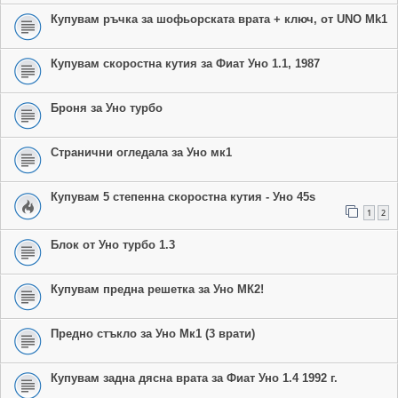
Купувам ръчка за шофьорската врата + ключ, от UNO Mk1
Купувам скоростна кутия за Фиат Уно 1.1, 1987
Броня за Уно турбо
Странични огледала за Уно мк1
Купувам 5 степенна скоростна кутия - Уно 45s
1
2
Блок от Уно турбо 1.3
Купувам предна решетка за Уно МК2!
Предно стъкло за Уно Мк1 (3 врати)
Купувам задна дясна врата за Фиат Уно 1.4 1992 г.