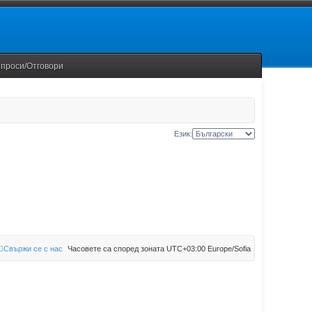
проси/Отговори
Език:
Свържи се с нас
Часовете са според зоната UTC+03:00 Europe/Sofia