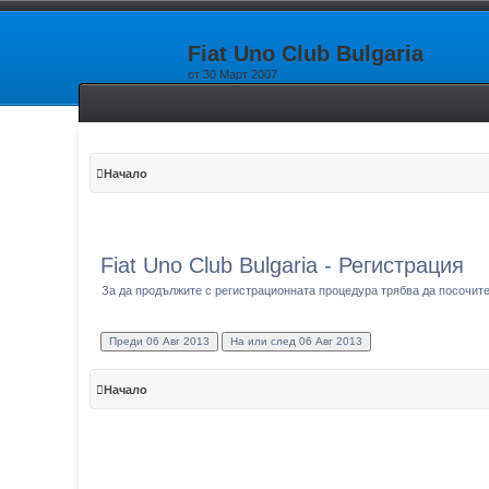
Fiat Uno Club Bulgaria
от 30 Март 2007
Начало
Fiat Uno Club Bulgaria - Регистрация
За да продължите с регистрационната процедура трябва да посочите 
Начало