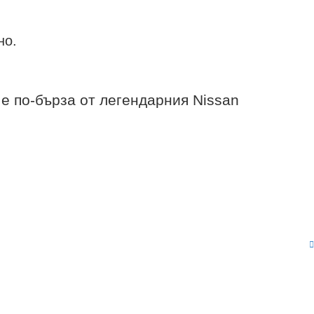
но.
 е по-бърза от легендарния Nissan